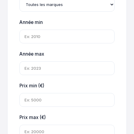
Année min
Année max
Prix min (€)
Prix max (€)