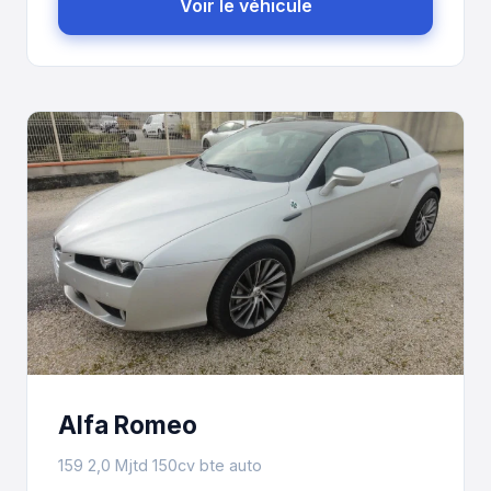
Voir le véhicule
Alfa Romeo
159 2,0 Mjtd 150cv bte auto