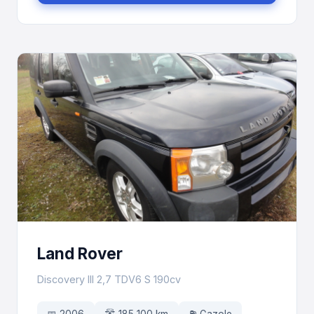
Land Rover
Discovery III 2,7 TDV6 S 190cv