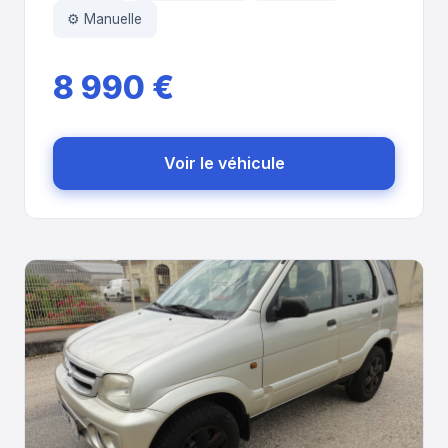
⚙️ Manuelle
8 990 €
Voir le véhicule