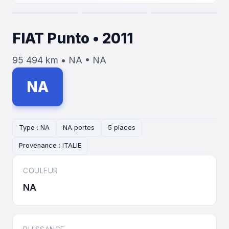
FIAT Punto • 2011
95 494 km • NA • NA
NA
Type : NA
NA portes
5 places
Provenance : ITALIE
COULEUR
NA