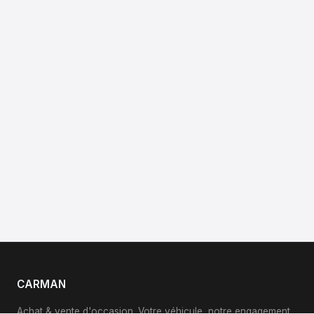
CARMAN
Achat & vente d'occasion. Votre véhicule, notre engagement.