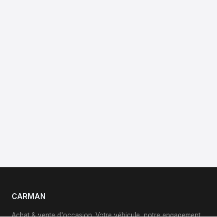
CARMAN
Achat & vente d'occasion. Votre véhicule, notre engagement.